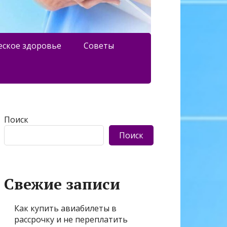
еское здоровье
Советы
Поиск
Поиск
Свежие записи
Как купить авиабилеты в
рассрочку и не переплатить