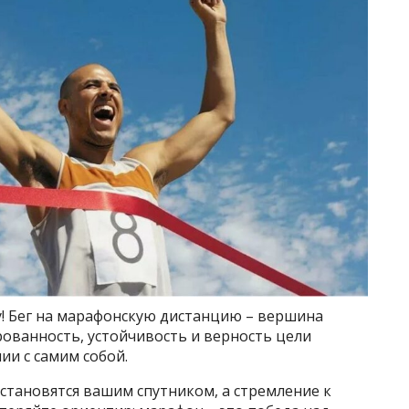
у! Бег на марафонскую дистанцию – вершина
ованность, устойчивость и верность цели
ии с самим собой.
становятся вашим спутником, а стремление к