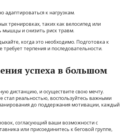
о адаптироваться к нагрузкам.
ных тренировках, таких как велосипед или
ь мышцы и снизить риск травм.
дыхайте, когда это необходимо. Подготовка к
е требует терпения и последовательности.
ения успеха в большом
ную дистанцию, и осуществите свою мечту.
е стал реальностью, воспользуйтесь важными
ланирования до поддержания мотивации, каждый
.
ровок, согласующий ваши возможности с
авника или присоединитесь к беговой группе,