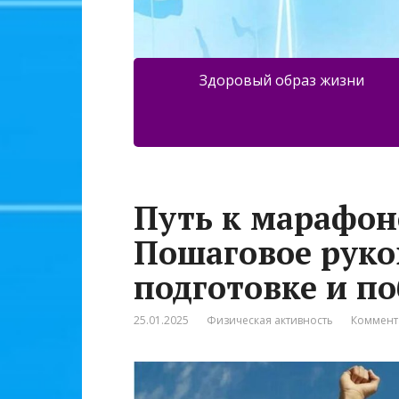
Здоровый образ жизни
Путь к марафон
Пошаговое руко
подготовке и п
25.01.2025
Физическая активность
Коммент