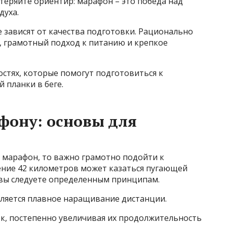
теряйте ориентир: марафон – это победа над
духа.
 зависят от качества подготовки. Рационально
 грамотный подход к питанию и крепкое
остях, которые помогут подготовиться к
 планки в беге.
фону: основы для
 марафон, то важно грамотно подойти к
ление 42 километров может казаться пугающей
 вы следуете определенным принципам.
ляется плавное наращивание дистанции.
ек, постепенно увеличивая их продолжительность