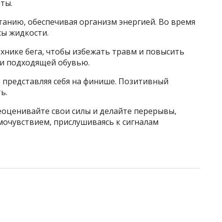
ты.
анию, обеспечивая организм энергией. Во время
сы жидкости.
хнике бега, чтобы избежать травм и повысить
ги подходящей обувью.
, представляя себя на финише. Позитивный
ь.
еоценивайте свои силы и делайте перерывы,
амочувствием, прислушиваясь к сигналам