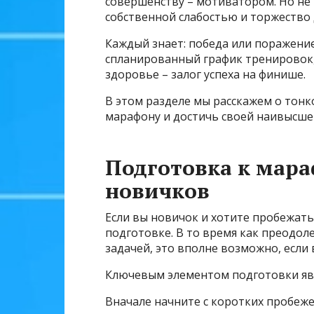
совершенству – мотиватором. Но не 
собственной слабостью и торжество 
Каждый знает: победа или поражение
спланированный график тренировок,
здоровье – залог успеха на финише.
В этом разделе мы расскажем о тонк
марафону и достичь своей наивысшей
Подготовка к мара
новичков
Если вы новичок и хотите пробежать
подготовке. В то время как преодо
задачей, это вполне возможно, если
Ключевым элементом подготовки яв
Вначале начните с коротких пробеж