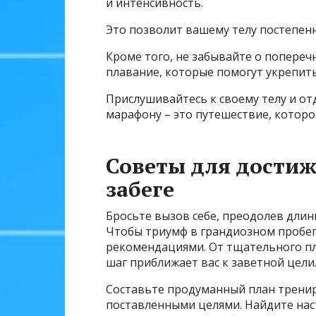
и интенсивность.
Это позволит вашему телу постепенн
Кроме того, не забывайте о попереч
плавание, которые помогут укрепит
Прислушивайтесь к своему телу и от
марафону – это путешествие, которо
Советы для достиж
забеге
Бросьте вызов себе, преодолев длин
Чтобы триумф в грандиозном пробег
рекомендациями. От тщательного п
шаг приближает вас к заветной цели
Составьте продуманный план трени
поставленными целями. Найдите наст