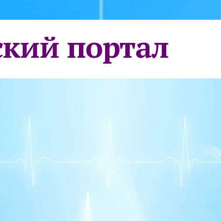
кий портал