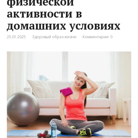
физической
активности в
домашних условиях
25.01.2025
Здоровый образ жизни
Комментарии: 0