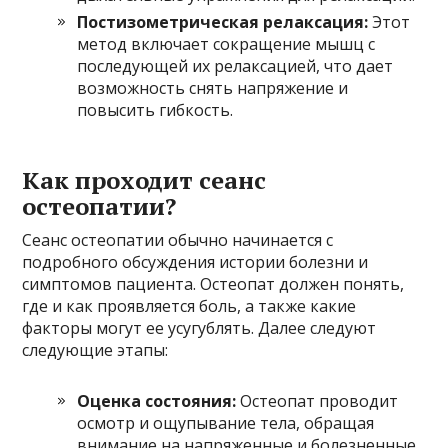
Постизометрическая релаксация:
Этот
метод включает сокращение мышц с
последующей их релаксацией, что дает
возможность снять напряжение и
повысить гибкость.
Как проходит сеанс
остеопатии?
Сеанс остеопатии обычно начинается с
подробного обсуждения истории болезни и
симптомов пациента. Остеопат должен понять,
где и как проявляется боль, а также какие
факторы могут ее усугублять. Далее следуют
следующие этапы:
Оценка состояния:
Остеопат проводит
осмотр и ощупывание тела, обращая
внимание на напряженные и болезненные