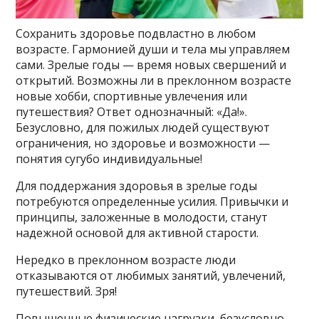
Сохранить здоровье подвластно в любом
возрасте. Гармонией души и тела мы управляем
сами. Зрелые годы — время новых свершений и
открытий. Возможны ли в преклонном возрасте
новые хобби, спортивные увлечения или
путешествия? Ответ однозначный: «Да!».
Безусловно, для пожилых людей существуют
ограничения, но здоровье и возможности —
понятия сугубо индивидуальные!
Для поддержания здоровья в зрелые годы
потребуются определенные усилия. Привычки и
принципы, заложенные в молодости, станут
надежной основой для активной старости.
Нередко в преклонном возрасте люди
отказываются от любимых занятий, увлечений,
путешествий. Зря!
Повышенные физические нагрузки, безусловно,