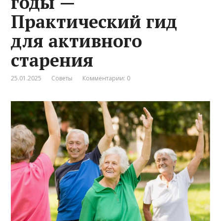
годы —
Практический гид
для активного
старения
25.01.2025
Советы
Комментарии: 0