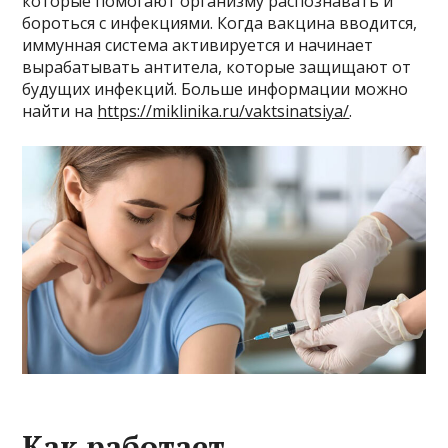
которые помогают организму распознавать и
бороться с инфекциями. Когда вакцина вводится,
иммунная система активируется и начинает
вырабатывать антитела, которые защищают от
будущих инфекций. Больше информации можно
найти на
https://miklinika.ru/vaktsinatsiya/
.
Как работает