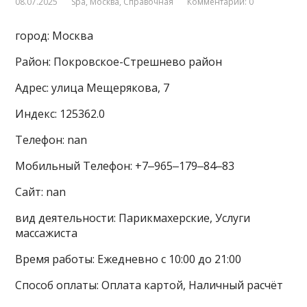
08.07.2025
Spa
,
Москва
,
Справочная
Комментарии: 0
город: Москва
Район: Покровское-Стрешнево район
Адрес: улица Мещерякова, 7
Индекс: 125362.0
Телефон: nan
Мобильный Телефон: +7‒965‒179‒84‒83
Сайт: nan
вид деятельности: Парикмахерские, Услуги
массажиста
Время работы: Ежедневно с 10:00 до 21:00
Способ оплаты: Оплата картой, Наличный расчёт