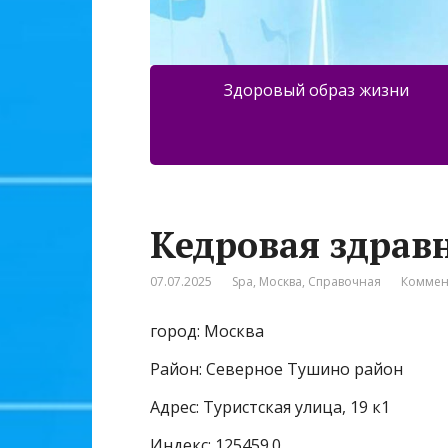
Здоровый образ жизни
Кедровая здрав
07.07.2025
Spa
,
Москва
,
Справочная
Коммен
город: Москва
Район: Северное Тушино район
Адрес: Туристская улица, 19 к1
Индекс: 125459.0