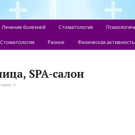
Лечение болезней
Стоматология
Психологич
Стоматология
Разное
Физическая активность
ница, SPA-салон
тарии: 0