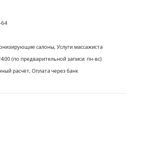
‒64
Тонизирующие салоны, Услуги массажиста
24:00 (по предварительной записи: пн-вс)
чный расчёт, Оплата через банк