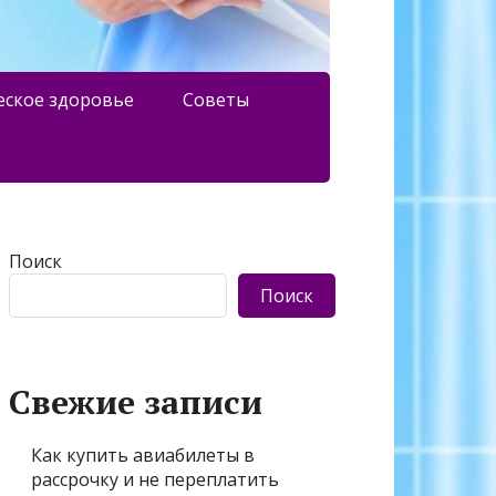
еское здоровье
Советы
Поиск
Поиск
Свежие записи
Как купить авиабилеты в
рассрочку и не переплатить