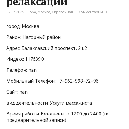
релаксации
07.07.2025
Spa
,
Москва
,
Справочная
Комментарии: 0
город: Москва
Район: Нагорный район
Адрес: Балаклавский проспект, 2 к2
Индекс: 117639.0
Телефон: nan
Мобильный Телефон: +7‒962‒998‒72‒96
Сайт: nan
вид деятельности: Услуги массажиста
Время работы: Ежедневно с 12:00 до 24:00 (по
предварительной записи)