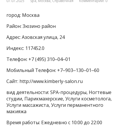
07.07.2025
Spa
,
Москва
,
Справочная
Комментарии: 0
город: Москва
Район: Зюзино район
Адрес: Азовская улица, 24
Индекс: 117452.0
Телефон: +7 (495) 310‒04‒01
Мобильный Телефон: +7‒903‒130‒01‒60
Сайт: http://www.kimberly-salon.ru
вид деятельности: SPA-процедуры, Ногтевые
студии, Парикмахерские, Услуги косметолога,
Услуги массажиста, Услуги перманентного
макияжа
Время работы: Ежедневно с 10:00 до 22:00