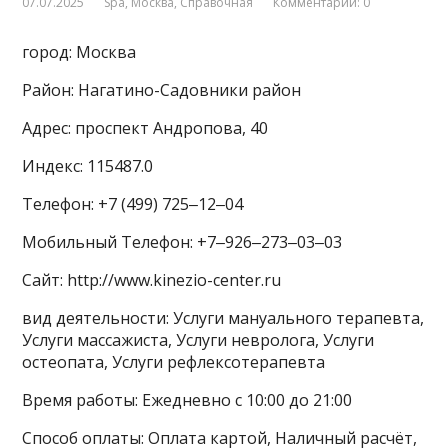
07.07.2025
Spa
,
Москва
,
Справочная
Комментарии: 0
город: Москва
Район: Нагатино-Садовники район
Адрес: проспект Андропова, 40
Индекс: 115487.0
Телефон: +7 (499) 725‒12‒04
Мобильный Телефон: +7‒926‒273‒03‒03
Сайт: http://www.kinezio-center.ru
вид деятельности: Услуги мануального терапевта,
Услуги массажиста, Услуги невролога, Услуги
остеопата, Услуги рефлексотерапевта
Время работы: Ежедневно с 10:00 до 21:00
Способ оплаты: Оплата картой, Наличный расчёт,