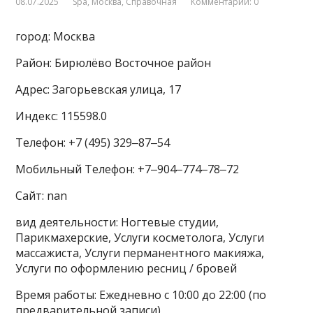
08.07.2025
Spa
,
Москва
,
Справочная
Комментарии: 0
город: Москва
Район: Бирюлёво Восточное район
Адрес: Загорьевская улица, 17
Индекс: 115598.0
Телефон: +7 (495) 329‒87‒54
Мобильный Телефон: +7‒904‒774‒78‒72
Сайт: nan
вид деятельности: Ногтевые студии,
Парикмахерские, Услуги косметолога, Услуги
массажиста, Услуги перманентного макияжа,
Услуги по оформлению ресниц / бровей
Время работы: Ежедневно с 10:00 до 22:00 (по
предварительной записи)