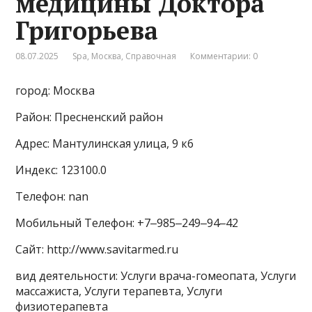
медицины Доктора
Григорьева
08.07.2025
Spa
,
Москва
,
Справочная
Комментарии: 0
город: Москва
Район: Пресненский район
Адрес: Мантулинская улица, 9 к6
Индекс: 123100.0
Телефон: nan
Мобильный Телефон: +7‒985‒249‒94‒42
Сайт: http://www.savitarmed.ru
вид деятельности: Услуги врача-гомеопата, Услуги
массажиста, Услуги терапевта, Услуги
физиотерапевта