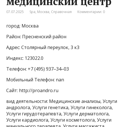
медицинский центр
07.07.2025
Spa
,
Москва
,
Справочная
Комментарии: 0
город: Москва
Район: Пресненский район
Адрес: Столярный переулок, 3 к3
Индекс: 123022.0
Телефон: +7 (495) 937‒34‒03
Мобильный Телефон: nan
Сайт: http://proandro.ru
вид деятельности: Медицинские анализы, Услуги
андролога, Услуги генетика, Услуги гинеколога,
Услуги гирудотерапевта, Услуги дерматолога,
Услуги кардиолога, Услуги косметолога, Услуги
мануального терапевта, Услуги массажиста,