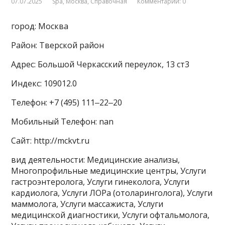
07.07.2025
Spa
,
Москва
,
Справочная
Комментарии: 0
город: Москва
Район: Тверской район
Адрес: Большой Черкасский переулок, 13 ст3
Индекс: 109012.0
Телефон: +7 (495) 111‒22‒20
Мобильный Телефон: nan
Сайт: http://mckvt.ru
вид деятельности: Медицинские анализы,
Многопрофильные медицинские центры, Услуги
гастроэнтеролога, Услуги гинеколога, Услуги
кардиолога, Услуги ЛОРа (отоларинголога), Услуги
маммолога, Услуги массажиста, Услуги
медицинской диагностики, Услуги офтальмолога,