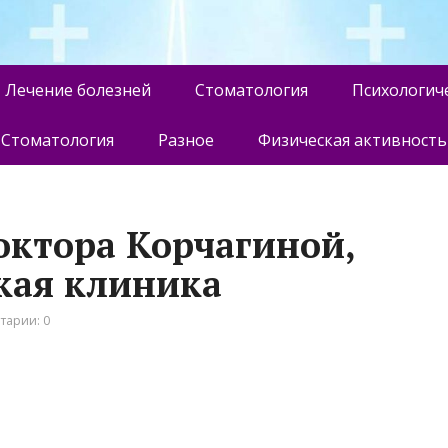
Лечение болезней
Стоматология
Психологич
Стоматология
Разное
Физическая активность
октора Корчагиной,
кая клиника
тарии: 0