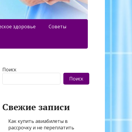
еское здоровье
Советы
Поиск
Поиск
Свежие записи
Как купить авиабилеты в
рассрочку и не переплатить