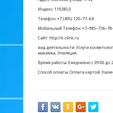
Индекс: 119285.0
Телефон: +7 (495) 120‒77‒64
Мобильный Телефон: +7‒985‒736‒78
Сайт: http://k-clinic.ru
вид деятельности: Услуги косметолог
макияжа, Эпиляция
Время работы: Ежедневно с 09:00 до 2
Способ оплаты: Оплата картой, Налич