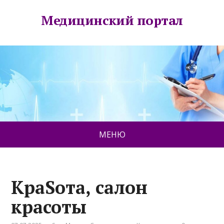
Медицинский портал
МЕНЮ
КраSота, салон
красоты