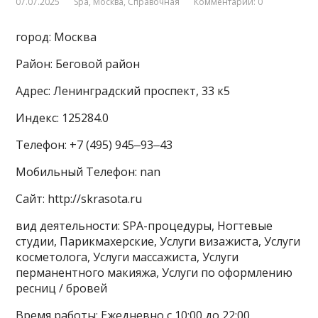
07.07.2025
Spa
,
Москва
,
Справочная
Комментарии: 0
город: Москва
Район: Беговой район
Адрес: Ленинградский проспект, 33 к5
Индекс: 125284.0
Телефон: +7 (495) 945‒93‒43
Мобильный Телефон: nan
Сайт: http://skrasota.ru
вид деятельности: SPA-процедуры, Ногтевые
студии, Парикмахерские, Услуги визажиста, Услуги
косметолога, Услуги массажиста, Услуги
перманентного макияжа, Услуги по оформлению
ресниц / бровей
Время работы: Ежедневно с 10:00 до 22:00