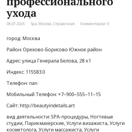
профессионального
ухода
08.07.2025
Spa
,
Москва
,
Справочная
Комментарии: 0
город: Москва
Район: Орехово-Борисово Южное район
Адрес: улица Генерала Белова, 28 к1
Индекс: 115583.0
Телефон: nan
Мобильный Телефон: +7‒900‒555‒11‒15
Сайт: http://beautyindetails.art
вид деятельности: SPA-процедуры, Ногтевые
студии, Парикмахерские, Услуги визажиста, Услуги
косметолога, Услуги массажиста, Услуги