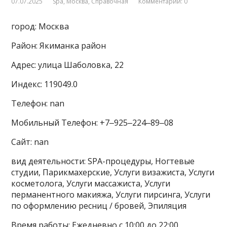
07.07.2025
Spa
,
Москва
,
Справочная
Комментарии: 0
город: Москва
Район: Якиманка район
Адрес: улица Шаболовка, 22
Индекс: 119049.0
Телефон: nan
Мобильный Телефон: +7‒925‒224‒89‒08
Сайт: nan
вид деятельности: SPA-процедуры, Ногтевые
студии, Парикмахерские, Услуги визажиста, Услуги
косметолога, Услуги массажиста, Услуги
перманентного макияжа, Услуги пирсинга, Услуги
по оформлению ресниц / бровей, Эпиляция
Время работы: Ежедневно с 10:00 до 22:00