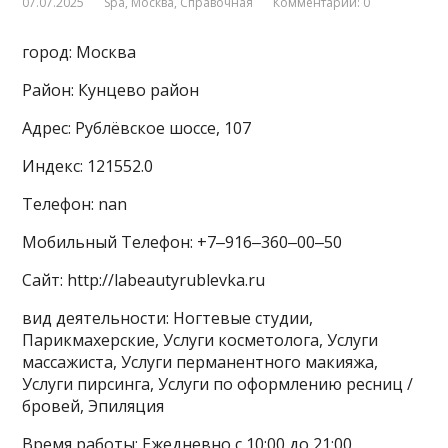
07.07.2025
Spa
,
Москва
,
Справочная
Комментарии: 0
город: Москва
Район: Кунцево район
Адрес: Рублёвское шоссе, 107
Индекс: 121552.0
Телефон: nan
Мобильный Телефон: +7‒916‒360‒00‒50
Сайт: http://labeautyrublevka.ru
вид деятельности: Ногтевые студии,
Парикмахерские, Услуги косметолога, Услуги
массажиста, Услуги перманентного макияжа,
Услуги пирсинга, Услуги по оформлению ресниц /
бровей, Эпиляция
Время работы: Ежедневно с 10:00 до 21:00