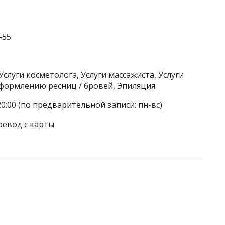
‒55
Услуги косметолога, Услуги массажиста, Услуги
оформлению ресниц / бровей, Эпиляция
20:00 (по предварительной записи: пн-вс)
ревод с карты