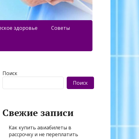
еское здоровье
Советы
Поиск
Поиск
Свежие записи
Как купить авиабилеты в
рассрочку и не переплатить