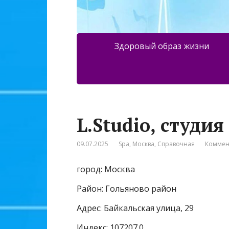
Здоровый образ жизни
L.Studio, студи
09.07.2025
Spa
,
Москва
,
Справочная
Коммен
город: Москва
Район: Гольяново район
Адрес: Байкальская улица, 29
Индекс: 107207.0