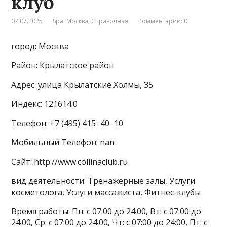
клуб
07.07.2025
Spa
,
Москва
,
Справочная
Комментарии: 0
город: Москва
Район: Крылатское район
Адрес: улица Крылатские Холмы, 35
Индекс: 121614.0
Телефон: +7 (495) 415‒40‒10
Мобильный Телефон: nan
Сайт: http://www.collinaclub.ru
вид деятельности: Тренажёрные залы, Услуги
косметолога, Услуги массажиста, Фитнес-клубы
Время работы: Пн: с 07:00 до 24:00, Вт: с 07:00 до
24:00, Ср: с 07:00 до 24:00, Чт: с 07:00 до 24:00, Пт: с