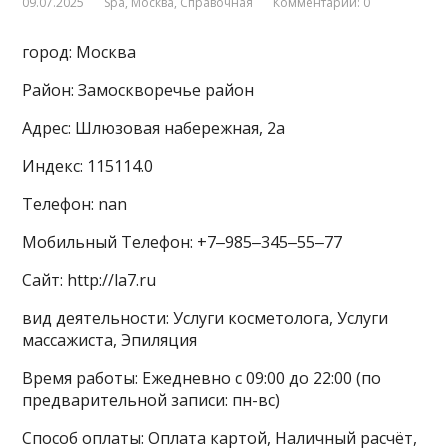
09.07.2025
Spa
,
Москва
,
Справочная
Комментарии: 0
город: Москва
Район: Замоскворечье район
Адрес: Шлюзовая набережная, 2а
Индекс: 115114.0
Телефон: nan
Мобильный Телефон: +7‒985‒345‒55‒77
Сайт: http://la7.ru
вид деятельности: Услуги косметолога, Услуги
массажиста, Эпиляция
Время работы: Ежедневно с 09:00 до 22:00 (по
предварительной записи: пн-вс)
Способ оплаты: Оплата картой, Наличный расчёт,