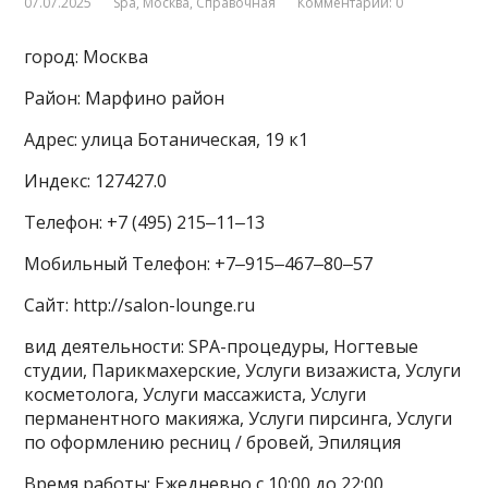
07.07.2025
Spa
,
Москва
,
Справочная
Комментарии: 0
город: Москва
Район: Марфино район
Адрес: улица Ботаническая, 19 к1
Индекс: 127427.0
Телефон: +7 (495) 215‒11‒13
Мобильный Телефон: +7‒915‒467‒80‒57
Сайт: http://salon-lounge.ru
вид деятельности: SPA-процедуры, Ногтевые
студии, Парикмахерские, Услуги визажиста, Услуги
косметолога, Услуги массажиста, Услуги
перманентного макияжа, Услуги пирсинга, Услуги
по оформлению ресниц / бровей, Эпиляция
Время работы: Ежедневно с 10:00 до 22:00