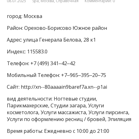
08.07.2025
Spa
,
Москва
,
Справочная
Комментарии: 0
город: Москва
Район: Орехово-Борисово Южное район
Адрес: улица Генерала Белова, 28 к1
Индекс: 115583.0
Телефон: +7 (499) 341‒42‒42
Мобильный Телефон: +7‒965‒395‒20‒75
Сайт: http://xn--80aaaain9baref7a.xn--p1ai
вид деятельности: Ногтевые студии,
Парикмахерские, Студии загара, Услуги
косметолога, Услуги массажиста, Услуги пирсинга,
Услуги по оформлению ресниц / бровей, Эпиляция
Время работы: Ежедневно с 10:00 до 21:00