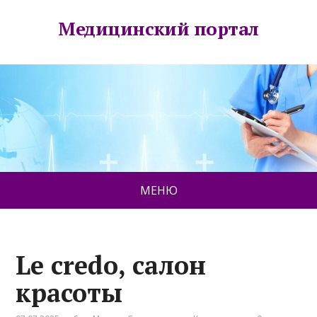
Медицинский портал
МЕНЮ
Le credo, салон
красоты