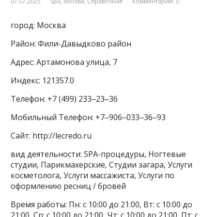
07.07.2025
Spa
,
Москва
,
Справочная
Комментарии: 0
город: Москва
Район: Фили-Давыдково район
Адрес: Артамонова улица, 7
Индекс: 121357.0
Телефон: +7 (499) 233‒23‒36
Мобильный Телефон: +7‒906‒033‒36‒93
Сайт: http://lecredo.ru
вид деятельности: SPA-процедуры, Ногтевые
студии, Парикмахерские, Студии загара, Услуги
косметолога, Услуги массажиста, Услуги по
оформлению ресниц / бровей
Время работы: Пн: с 10:00 до 21:00, Вт: с 10:00 до
21:00, Ср: с 10:00 до 21:00, Чт: с 10:00 до 21:00, Пт: с