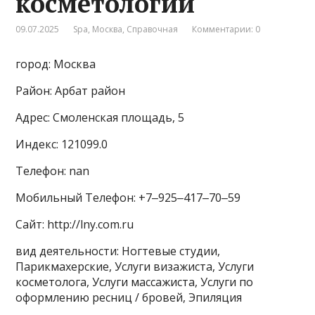
косметологии
09.07.2025
Spa
,
Москва
,
Справочная
Комментарии: 0
город: Москва
Район: Арбат район
Адрес: Смоленская площадь, 5
Индекс: 121099.0
Телефон: nan
Мобильный Телефон: +7‒925‒417‒70‒59
Сайт: http://lny.com.ru
вид деятельности: Ногтевые студии,
Парикмахерские, Услуги визажиста, Услуги
косметолога, Услуги массажиста, Услуги по
оформлению ресниц / бровей, Эпиляция