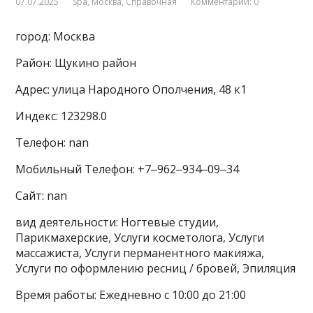
07.07.2025
Spa
,
Москва
,
Справочная
Комментарии: 0
город: Москва
Район: Щукино район
Адрес: улица Народного Ополчения, 48 к1
Индекс: 123298.0
Телефон: nan
Мобильный Телефон: +7‒962‒934‒09‒34
Сайт: nan
вид деятельности: Ногтевые студии,
Парикмахерские, Услуги косметолога, Услуги
массажиста, Услуги перманентного макияжа,
Услуги по оформлению ресниц / бровей, Эпиляция
Время работы: Ежедневно с 10:00 до 21:00