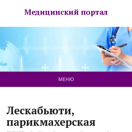
Медицинский портал
МЕНЮ
Лескабьюти,
парикмахерская