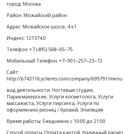
город: Москва
Район: Можайский район
Адрес: Можайское шоссе, 4 к1
Индекс: 121374.0
Телефон: +7 (495) 568‒05‒75
Мобильный Телефон: +7‒901‒257‒23‒72
Сайт:
http://b743116.yclients.com/company/699791/menu
вид деятельности: Ногтевые студии,
Парикмахерские, Услуги косметолога, Услуги
массажиста, Услуги пирсинга, Услуги по
оформлению ресниц / бровей, Эпиляция
Время работы: Ежедневно с 10:00 до 21:00
Способ оплаты: Оплата картой, Наличный расчёт,