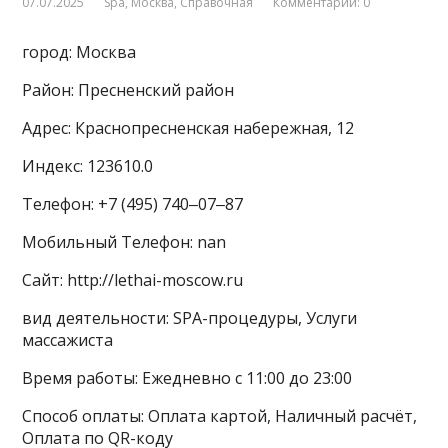
07.07.2025
Spa
,
Москва
,
Справочная
Комментарии: 0
город: Москва
Район: Пресненский район
Адрес: Краснопресненская набережная, 12
Индекс: 123610.0
Телефон: +7 (495) 740‒07‒87
Мобильный Телефон: nan
Сайт: http://lethai-moscow.ru
вид деятельности: SPA-процедуры, Услуги
массажиста
Время работы: Ежедневно с 11:00 до 23:00
Способ оплаты: Оплата картой, Наличный расчёт,
Оплата по QR-коду