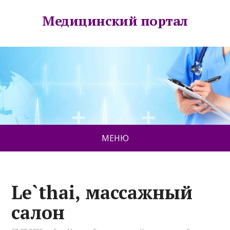
Медицинский портал
МЕНЮ
Le`thai, массажный
салон