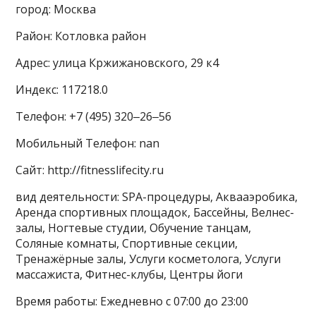
город: Москва
Район: Котловка район
Адрес: улица Кржижановского, 29 к4
Индекс: 117218.0
Телефон: +7 (495) 320‒26‒56
Мобильный Телефон: nan
Сайт: http://fitnesslifecity.ru
вид деятельности: SPA-процедуры, Аквааэробика,
Аренда спортивных площадок, Бассейны, Велнес-
залы, Ногтевые студии, Обучение танцам,
Соляные комнаты, Спортивные секции,
Тренажёрные залы, Услуги косметолога, Услуги
массажиста, Фитнес-клубы, Центры йоги
Время работы: Ежедневно с 07:00 до 23:00