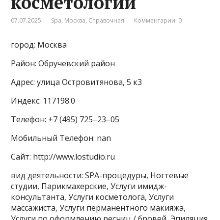
косметологии
07.07.2025
Spa
,
Москва
,
Справочная
Комментарии: 0
город: Москва
Район: Обручевский район
Адрес: улица Островитянова, 5 к3
Индекс: 117198.0
Телефон: +7 (495) 725‒23‒05
Мобильный Телефон: nan
Сайт: http://www.lostudio.ru
вид деятельности: SPA-процедуры, Ногтевые
студии, Парикмахерские, Услуги имидж-
консультанта, Услуги косметолога, Услуги
массажиста, Услуги перманентного макияжа,
Услуги по оформлению ресниц / бровей, Эпиляция