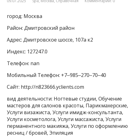
09.07.2025
Spa
,
Москва
,
Справочная
Комментарии: 0
город: Москва
Район: Дмитровский район
Адрес: Дмитровское шоссе, 107а к2
Индекс: 127247.0
Телефон: nan
Мобильный Телефон: +7‒985‒270‒70‒40
Сайт: http://n823666.yclients.com
вид деятельности: Ногтевые студии, Обучение
мастеров для салонов красоты, Парикмахерские,
Услуги визажиста, Услуги имидж-консультанта,
Услуги косметолога, Услуги массажиста, Услуги
перманентного макияжа, Услуги по оформлению
ресниц / бровей, Эпиляция