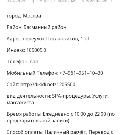
09.07.2025
Spa
,
Москва
,
Справочная
Комментарии: 0
город: Москва
Район: Басманный район
Адрес: переулок Посланников, 1 к1
Индекс: 105005.0
Телефон: nan
Мобильный Телефон: +7‒961‒951‒10‒30
Сайт: http://dikidi.net/1205500
вид деятельности: SPA-процедуры, Услуги
массажиста
Время работы: Ежедневно с 10:00 до 22:00 (по
предварительной записи)
Способ оплаты: Наличный расчёт, Перевод с