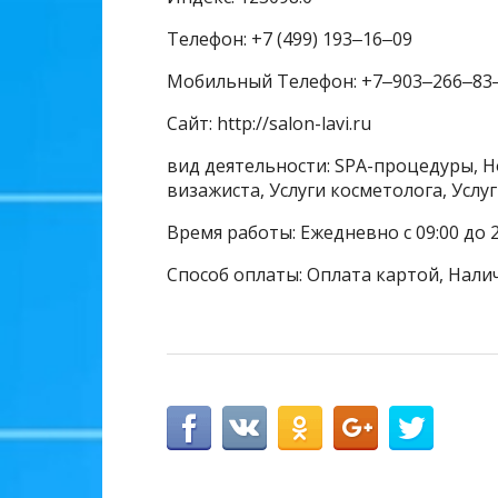
Телефон: +7 (499) 193‒16‒09
Мобильный Телефон: +7‒903‒266‒83
Сайт: http://salon-lavi.ru
вид деятельности: SPA-процедуры, Н
визажиста, Услуги косметолога, Услу
Время работы: Ежедневно с 09:00 до 2
Способ оплаты: Оплата картой, Нали