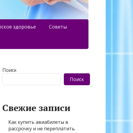
еское здоровье
Советы
Поиск
Поиск
Свежие записи
Как купить авиабилеты в
рассрочку и не переплатить