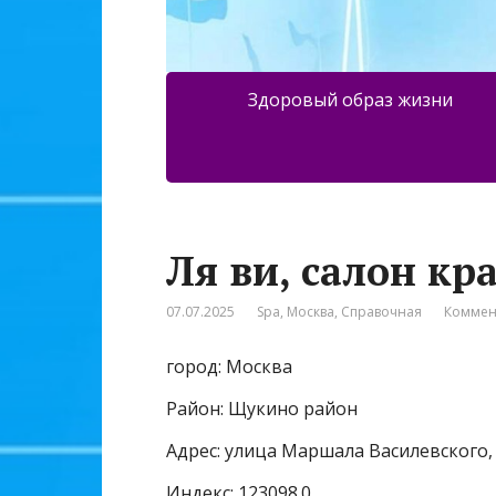
Здоровый образ жизни
Ля ви, салон кр
07.07.2025
Spa
,
Москва
,
Справочная
Коммен
город: Москва
Район: Щукино район
Адрес: улица Маршала Василевского, 
Индекс: 123098.0