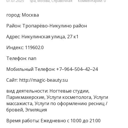
07.07.2025
Spa
,
Москва
,
Справочная
Комментарии: 0
город: Москва
Район: Тропарёво-Никулино район
Адрес: Никулинская улица, 27 к1
Индекс: 119602.0
Телефон: nan
Мобильный Телефон: +7‒964‒504‒42‒24
Сайт: http://magic-beauty.su
вид деятельности: Ногтевые студии,
Парикмахерские, Услуги косметолога, Услуги
массажиста, Услуги по оформлению ресниц /
бровей, Эпиляция
Время работы: Ежедневно с 10:00 до 21:00