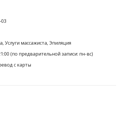
‒03
а, Услуги массажиста, Эпиляция
21:00 (по предварительной записи: пн-вс)
ревод с карты