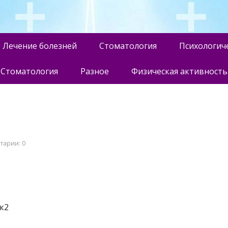
Лечение болезней
Стоматология
Психологич
Стоматология
Разное
Физическая активность
тарии: 0
к2