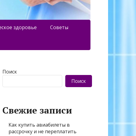
еское здоровье
Советы
Поиск
Поиск
Свежие записи
Как купить авиабилеты в
рассрочку и не переплатить