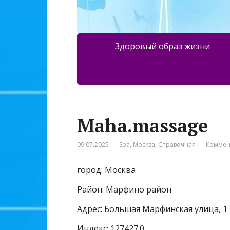
Здоровый образ жизни
Maha.massage
09.07.2025
Spa
,
Москва
,
Справочная
Коммен
город: Москва
Район: Марфино район
Адрес: Большая Марфинская улица, 1 
Индекс: 127427.0