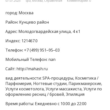
07.07.2025
Spa
,
Москва
,
Справочная
Комментарии: 0
город: Москва
Район: Кунцево район
Адрес: Молодогвардейская улица, 4 к1
Индекс: 121467.0
Телефон: +7 (499) 951‒95‒03
Мобильный Телефон: nan
Сайт: http://mahash.ru
вид деятельности: SPA-процедуры, Косметика /
Парфюмерия, Ногтевые студии, Парикмахерские,
Услуги косметолога, Услуги массажиста, Услуги по
оформлению ресниц / бровей, Эпиляция
Время работы: Ежедневно с 10:00 до 22:00