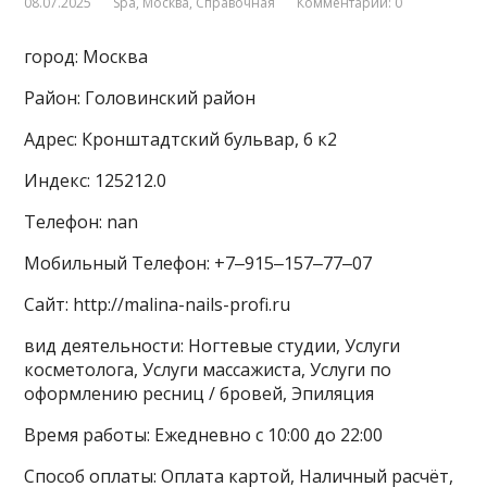
08.07.2025
Spa
,
Москва
,
Справочная
Комментарии: 0
город: Москва
Район: Головинский район
Адрес: Кронштадтский бульвар, 6 к2
Индекс: 125212.0
Телефон: nan
Мобильный Телефон: +7‒915‒157‒77‒07
Сайт: http://malina-nails-profi.ru
вид деятельности: Ногтевые студии, Услуги
косметолога, Услуги массажиста, Услуги по
оформлению ресниц / бровей, Эпиляция
Время работы: Ежедневно с 10:00 до 22:00
Способ оплаты: Оплата картой, Наличный расчёт,