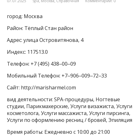
07.07.2025
Spa
,
Москва
,
Справочная
Комментарии: 0
город: Москва
Район: Тёплый Стан район
Адрес: улица Островитянова, 4
Индекс: 117513.0
Телефон: +7 (495) 438‒00‒09
Мобильный Телефон: +7‒906‒009‒72‒33
Сайт: http://marisharmel.com
вид деятельности: SPA-процедуры, Ногтевые
студии, Парикмахерские, Услуги визажиста, Услуги
косметолога, Услуги массажиста, Услуги пирсинга,
Услуги по оформлению ресниц / бровей, Эпиляция
Время работы: Ежедневно с 10:00 до 21:00