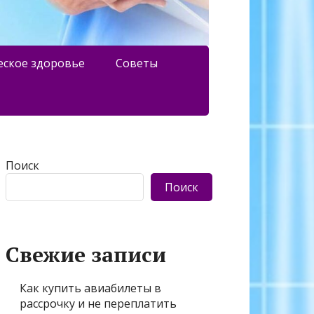
еское здоровье
Советы
Поиск
Поиск
Свежие записи
Как купить авиабилеты в
рассрочку и не переплатить