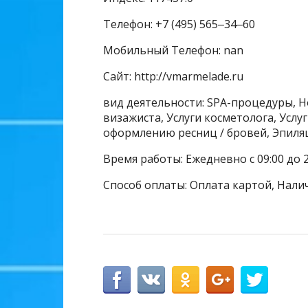
Телефон: +7 (495) 565‒34‒60
Мобильный Телефон: nan
Сайт: http://vmarmelade.ru
вид деятельности: SPA-процедуры, Н
визажиста, Услуги косметолога, Услуг
оформлению ресниц / бровей, Эпиля
Время работы: Ежедневно с 09:00 до 2
Способ оплаты: Оплата картой, Нали