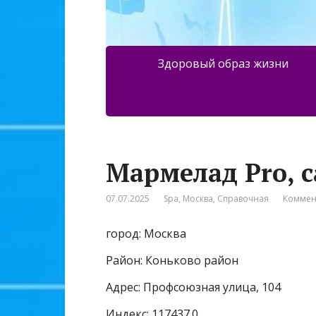
Здоровый образ жизни
Мармелад Pro, 
07.07.2025
Spa
,
Москва
,
Справочная
Коммен
город: Москва
Район: Коньково район
Адрес: Профсоюзная улица, 104
Индекс: 117437.0