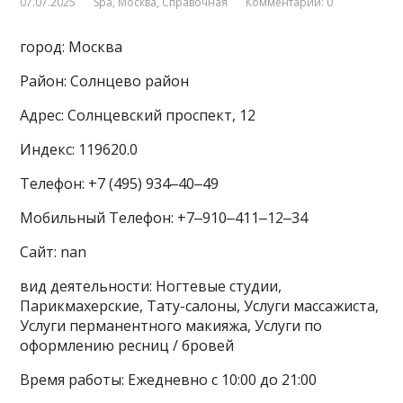
07.07.2025
Spa
,
Москва
,
Справочная
Комментарии: 0
город: Москва
Район: Солнцево район
Адрес: Солнцевский проспект, 12
Индекс: 119620.0
Телефон: +7 (495) 934‒40‒49
Мобильный Телефон: +7‒910‒411‒12‒34
Сайт: nan
вид деятельности: Ногтевые студии,
Парикмахерские, Тату-салоны, Услуги массажиста,
Услуги перманентного макияжа, Услуги по
оформлению ресниц / бровей
Время работы: Ежедневно с 10:00 до 21:00