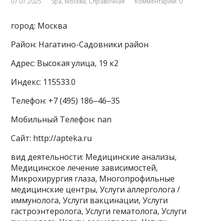
07.07.2025
Spa
,
Москва
,
Справочная
Комментарии: 0
город: Москва
Район: Нагатино-Садовники район
Адрес: Высокая улица, 19 к2
Индекс: 115533.0
Телефон: +7 (495) 186‒46‒35
Мобильный Телефон: nan
Сайт: http://apteka.ru
вид деятельности: Медицинские анализы,
Медицинское лечение зависимостей,
Микрохирургия глаза, Многопрофильные
медицинские центры, Услуги аллерголога /
иммунолога, Услуги вакцинации, Услуги
гастроэнтеролога, Услуги гематолога, Услуги