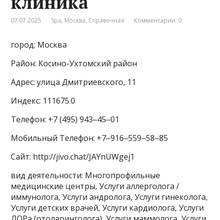
клиника
07.07.2025
Spa
,
Москва
,
Справочная
Комментарии: 0
город: Москва
Район: Косино-Ухтомский район
Адрес: улица Дмитриевского, 11
Индекс: 111675.0
Телефон: +7 (495) 943‒45‒01
Мобильный Телефон: +7‒916‒559‒58‒85
Сайт: http://jivo.chat/JAYnUWgej1
вид деятельности: Многопрофильные
медицинские центры, Услуги аллерголога /
иммунолога, Услуги андролога, Услуги гинеколога,
Услуги детских врачей, Услуги кардиолога, Услуги
ЛОРа (отоларинголога), Услуги маммолога, Услуги