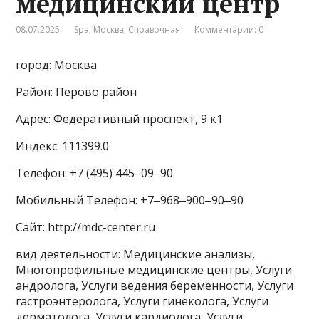
медицинский центр
08.07.2025
Spa
,
Москва
,
Справочная
Комментарии: 0
город: Москва
Район: Перово район
Адрес: Федеративный проспект, 9 к1
Индекс: 111399.0
Телефон: +7 (495) 445‒09‒90
Мобильный Телефон: +7‒968‒900‒90‒90
Сайт: http://mdc-center.ru
вид деятельности: Медицинские анализы,
Многопрофильные медицинские центры, Услуги
андролога, Услуги ведения беременности, Услуги
гастроэнтеролога, Услуги гинеколога, Услуги
дерматолога, Услуги кардиолога, Услуги