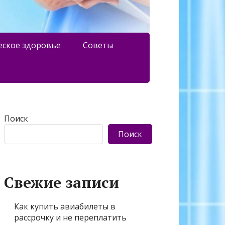
еское здоровье
Советы
Поиск
Поиск
Свежие записи
Как купить авиабилеты в
рассрочку и не переплатить