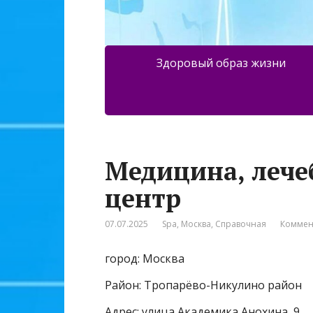
Здоровый образ жизни
Медицина, лече
центр
07.07.2025
Spa
,
Москва
,
Справочная
Коммен
город: Москва
Район: Тропарёво-Никулино район
Адрес: улица Академика Анохина, 9