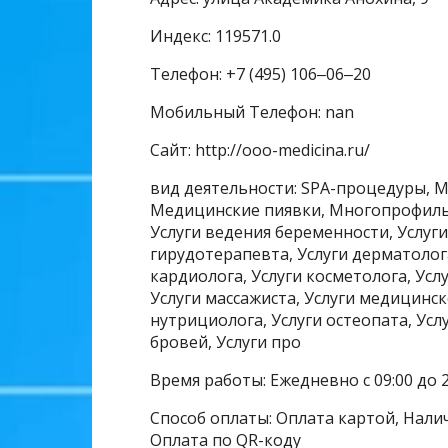
Индекс: 119571.0
Телефон: +7 (495) 106‒06‒20
Мобильный Телефон: nan
Сайт: http://ooo-medicina.ru/
вид деятельности: SPA-процедуры, 
Медицинские пиявки, Многопрофиль
Услуги ведения беременности, Услуги
гирудотерапевта, Услуги дерматолога
кардиолога, Услуги косметолога, Усл
Услуги массажиста, Услуги медицинск
нутрициолога, Услуги остеопата, Ус
бровей, Услуги про
Время работы: Ежедневно с 09:00 до 
Способ оплаты: Оплата картой, Налич
Оплата по QR-коду