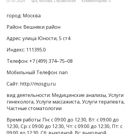
07.07.2025
Spa
,
Москва
,
Справочная
Комментарии: 0
город: Москва
Район: Вешняки район
Адрес: улица Юности, 5 ст4
Индекс: 111395.0
Телефон: +7 (499) 374‒75‒08
Мобильный Телефон: nan
Сайт: http://mosgu.ru
вид деятельности: Медицинские анализы, Услуги
гинеколога, Услуги массажиста, Услуги терапевта,
Частные стоматологии
Время работы: Пн: с 09:00 до 12:30, Вт: с 09:00 до
12:30, Ср: с 09:00 до 12:30, Чт: с 09:00 до 12:30, Пт: с
09:00 до 12:30, Сб: выходной, Вс: выходной