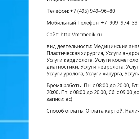
Телефон: +7 (495) 949‒96‒80
Мобильный Телефон: +7‒909‒974‒33
Сайт: http://mcmedik.ru
вид деятельности: Медицинские ан
Пластическая хирургия, Услуги андрол
Услуги кардиолога, Услуги косметоло
диагностики, Услуги невролога, Услу
Услуги уролога, Услуги хирурга, Услу
Время работы: Пн: с 08:00 до 20:00, Вт: с
20:00, Пт: с 08:00 до 20:00, Сб: с 09:00
записи: вс)
Способ оплаты: Оплата картой, Нали