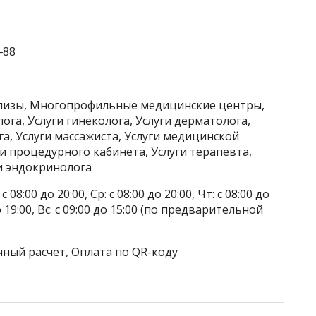
‒88
ализы, Многопрофильные медицинские центры,
ога, Услуги гинеколога, Услуги дерматолога,
га, Услуги массажиста, Услуги медицинской
ги процедурного кабинета, Услуги терапевта,
ги эндокринолога
 08:00 до 20:00, Ср: с 08:00 до 20:00, Чт: с 08:00 до
 до 19:00, Вс: с 09:00 до 15:00 (по предварительной
чный расчёт, Оплата по QR-коду