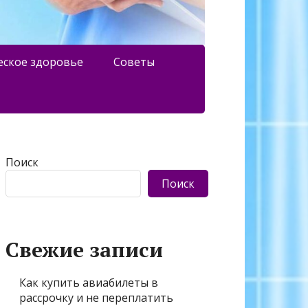
еское здоровье
Советы
Поиск
Поиск
Свежие записи
Как купить авиабилеты в
рассрочку и не переплатить