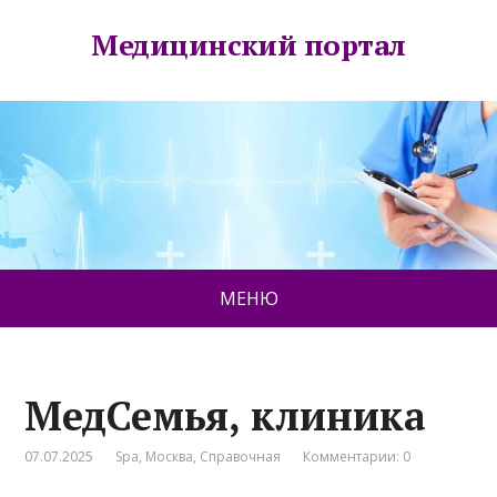
Медицинский портал
МЕНЮ
МедСемья, клиника
07.07.2025
Spa
,
Москва
,
Справочная
Комментарии: 0