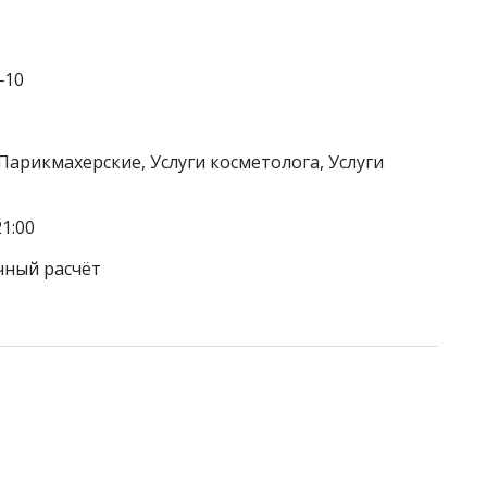
‒10
Парикмахерские, Услуги косметолога, Услуги
1:00
чный расчёт