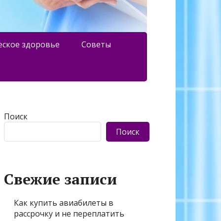
еское здоровье
Советы
Поиск
Поиск
Свежие записи
Как купить авиабилеты в
рассрочку и не переплатить