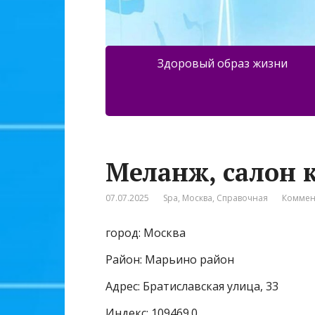
Здоровый образ жизни
Меланж, салон 
07.07.2025
Spa
,
Москва
,
Справочная
Коммен
город: Москва
Район: Марьино район
Адрес: Братиславская улица, 33
Индекс: 109469.0