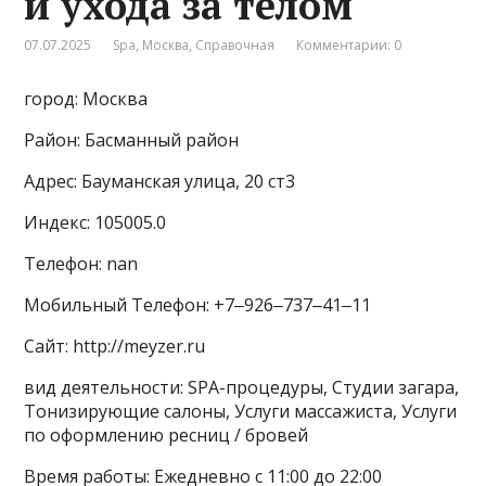
и ухода за телом
07.07.2025
Spa
,
Москва
,
Справочная
Комментарии: 0
город: Москва
Район: Басманный район
Адрес: Бауманская улица, 20 ст3
Индекс: 105005.0
Телефон: nan
Мобильный Телефон: +7‒926‒737‒41‒11
Сайт: http://meyzer.ru
вид деятельности: SPA-процедуры, Студии загара,
Тонизирующие салоны, Услуги массажиста, Услуги
по оформлению ресниц / бровей
Время работы: Ежедневно с 11:00 до 22:00